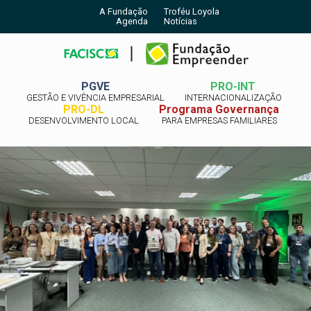
A Fundação
Troféu Loyola
Agenda
Notícias
PGVE
PRO-INT
GESTÃO E VIVÊNCIA EMPRESARIAL
INTERNACIONALIZAÇÃO
PRO-DL
Programa Governança
DESENVOLVIMENTO LOCAL
PARA EMPRESAS FAMILIARES