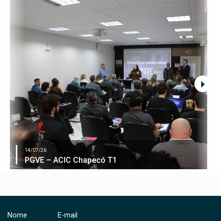
14/07/26
PGVE – ACIC Chapecó T1
Nome
E-mail