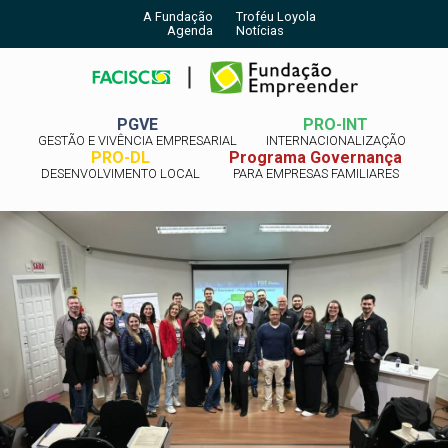
A Fundação
Troféu Loyola
Agenda
Notícias
PGVE
PRO-INT
GESTÃO E VIVÊNCIA EMPRESARIAL
INTERNACIONALIZAÇÃO
PRO-DL
Programa Governança
DESENVOLVIMENTO LOCAL
PARA EMPRESAS FAMILIARES