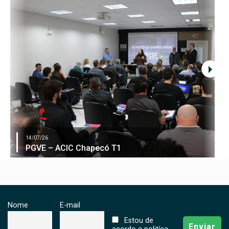
14/07/26
PGVE – ACIC Chapecó T1
Nome
E-mail
Estou de