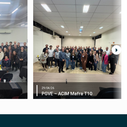
29/04/26
PGVE – ACIM Mafra T10