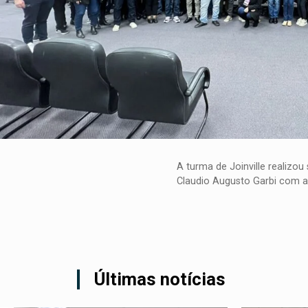
A turma de
Joinville
realizou
Claudio Augusto Garbi
com a 
Últimas notícias