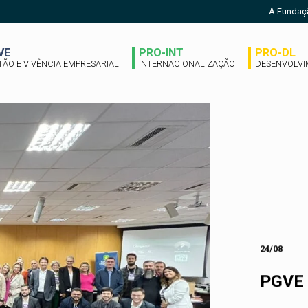
A Fundaç
VE
PRO-INT
PRO-DL
TÃO E VIVÊNCIA EMPRESARIAL
INTERNACIONALIZAÇÃO
DESENVOLVI
24/08
PGVE 