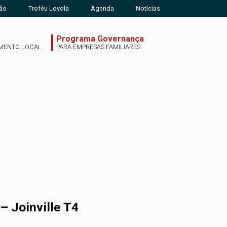
ão
Troféu Loyola
Agenda
Notícias
Programa Governança
MENTO LOCAL
PARA EMPRESAS FAMILIARES
– Joinville T4