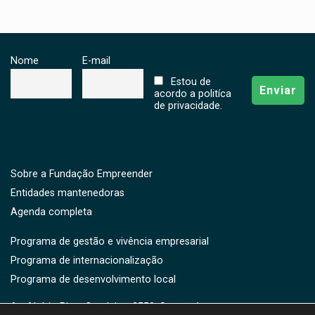
Nome
E-mail
Estou de
acordo a politíca
de privacidade.
Sobre a Fundação Empreender
Entidades mantenedoras
Agenda completa
Programa de gestão e vivência empresarial
Programa de internacionalização
Programa de desenvolvimento local
Av. Aluísio Pires Condeixa, 2550, Saguaçú,