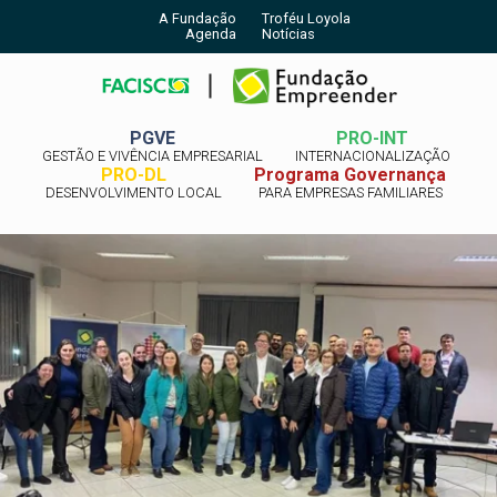
A Fundação
Troféu Loyola
Agenda
Notícias
PGVE
PRO-INT
GESTÃO E VIVÊNCIA EMPRESARIAL
INTERNACIONALIZAÇÃO
PRO-DL
Programa Governança
DESENVOLVIMENTO LOCAL
PARA EMPRESAS FAMILIARES