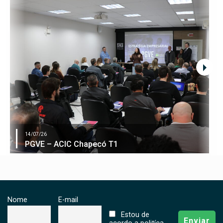
14/07/26
PGVE – ACIC Chapecó T1
Nome
E-mail
Estou de