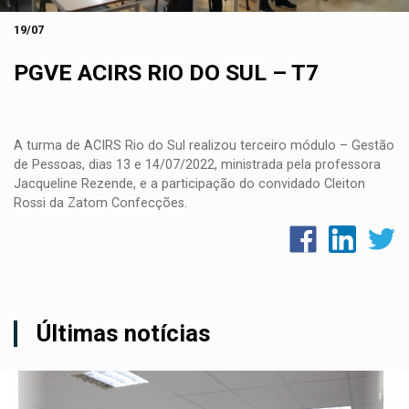
19/07
PGVE ACIRS RIO DO SUL – T7
A turma de
ACIRS Rio do Sul
realizou terceiro módulo –
Gestão
de Pessoas
, dias 13 e 14/07/2022, ministrada pela professora
Jacqueline Rezende, e a participação do convidado
Cleiton
Rossi
da
Zatom Confecções
.
Últimas notícias