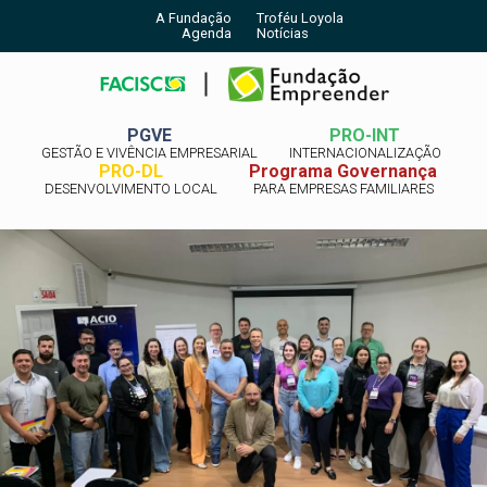
A Fundação
Troféu Loyola
Agenda
Notícias
PGVE
PRO-INT
GESTÃO E VIVÊNCIA EMPRESARIAL
INTERNACIONALIZAÇÃO
PRO-DL
Programa Governança
DESENVOLVIMENTO LOCAL
PARA EMPRESAS FAMILIARES