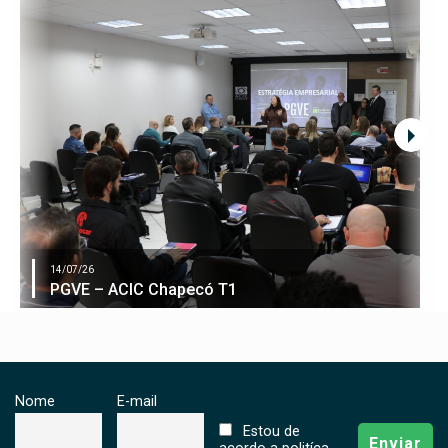
14/07/26
PGVE – ACIC Chapecó T1
Nome
E-mail
Estou de