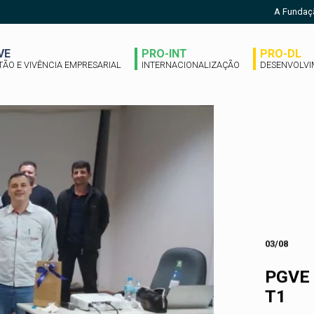
A Fundaç
VE
PRO-INT
PRO-DL
TÃO E VIVÊNCIA EMPRESARIAL
INTERNACIONALIZAÇÃO
DESENVOLVI
03/08
PGVE
T1