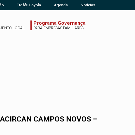
ão
Troféu Loyola
Agenda
Notícias
Programa Governança
MENTO LOCAL
PARA EMPRESAS FAMILIARES
 ACIRCAN CAMPOS NOVOS –