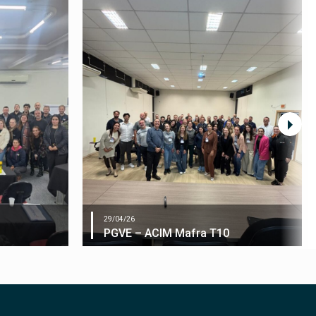
29/04/26
PGVE – ACIM Mafra T10