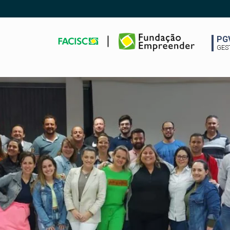
PG
GES