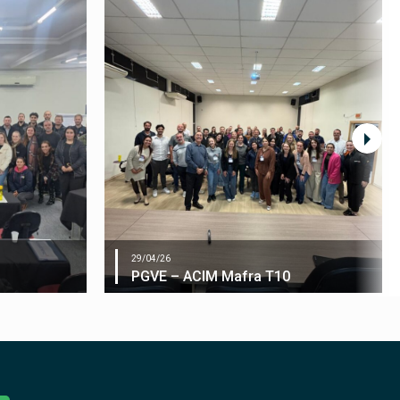
29/04/26
PGVE – ACIM Mafra T10