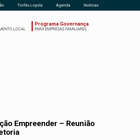
ão
Troféu Loyola
Agenda
Notícias
Programa Governança
MENTO LOCAL
PARA EMPRESAS FAMILIARES
ção Empreender – Reunião
etoria