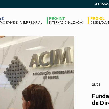
A Fundaç
VE
PRO-INT
PRO-DL
TÃO E VIVÊNCIA EMPRESARIAL
INTERNACIONALIZAÇÃO
DESENVOLVI
28/03
Funda
da Dir