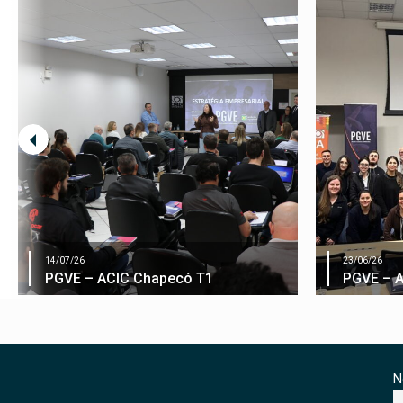
14/07/26
23/06/26
PGVE – ACIC Chapecó T1
PGVE – 
N