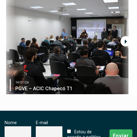
14/07/26
PGVE – ACIC Chapecó T1
Nome
E-mail
Estou de