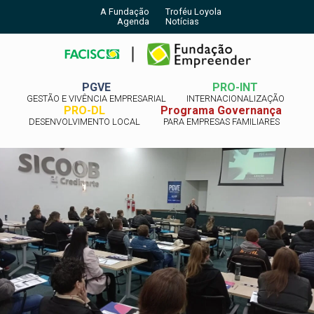
A Fundação
Troféu Loyola
Agenda
Notícias
PGVE
PRO-INT
GESTÃO E VIVÊNCIA EMPRESARIAL
INTERNACIONALIZAÇÃO
PRO-DL
Programa Governança
DESENVOLVIMENTO LOCAL
PARA EMPRESAS FAMILIARES