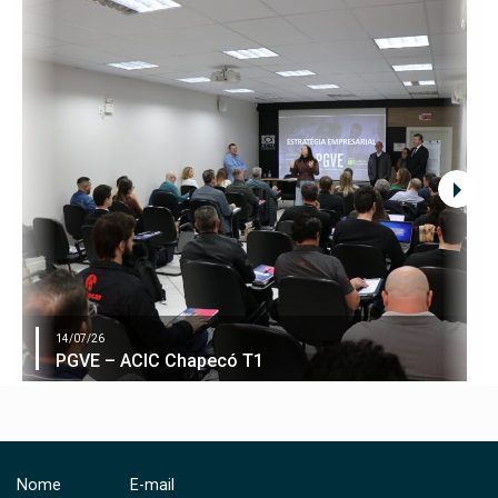
14/07/26
PGVE – ACIC Chapecó T1
Nome
E-mail