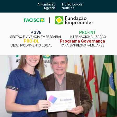
A Fundação
Troféu Loyola
Agenda
Notícias
PGVE
PRO-INT
GESTÃO E VIVÊNCIA EMPRESARIAL
INTERNACIONALIZAÇÃO
PRO-DL
Programa Governança
DESENVOLVIMENTO LOCAL
PARA EMPRESAS FAMILIARES