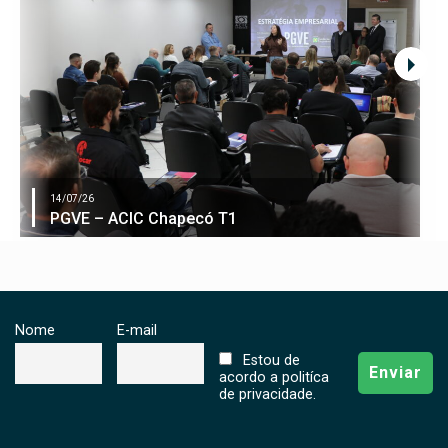
14/07/26
PGVE – ACIC Chapecó T1
Nome
E-mail
Estou de
acordo a politíca
de privacidade.