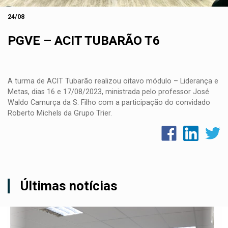
24/08
PGVE – ACIT TUBARÃO T6
A turma de
ACIT Tubarão
realizou oitavo módulo –
Liderança e
Metas
, dias
16 e 17/08/2023, ministrada pelo professor
José
Waldo Camurça da S. Filho
com a participação do convidado
Roberto Michels da Grupo Trier.
Últimas notícias