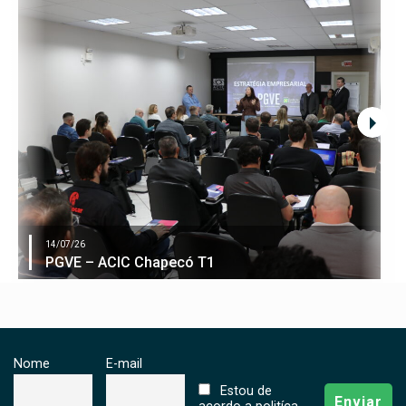
14/07/26
PGVE – ACIC Chapecó T1
Nome
E-mail
Estou de