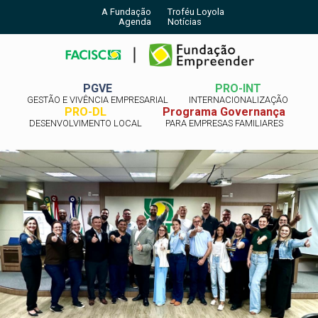
A Fundação
Troféu Loyola
Agenda
Notícias
PGVE
PRO-INT
GESTÃO E VIVÊNCIA EMPRESARIAL
INTERNACIONALIZAÇÃO
PRO-DL
Programa Governança
DESENVOLVIMENTO LOCAL
PARA EMPRESAS FAMILIARES