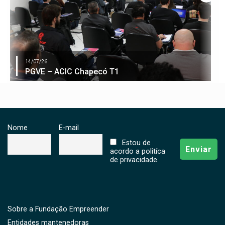
14/07/26
PGVE – ACIC Chapecó T1
Nome
E-mail
Estou de
acordo a politíca
de privacidade.
Sobre a Fundação Empreender
Entidades mantenedoras