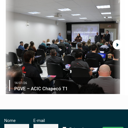
14/07/26
PGVE – ACIC Chapecó T1
Nome
E-mail