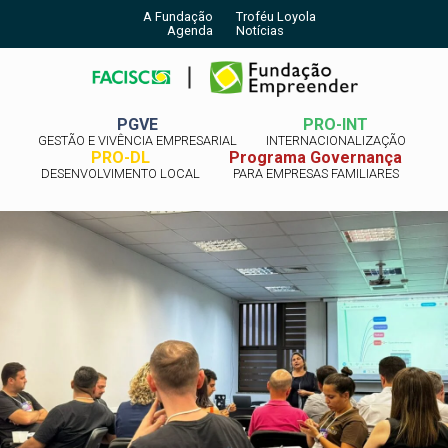
A Fundação
Troféu Loyola
Agenda
Notícias
PGVE
PRO-INT
GESTÃO E VIVÊNCIA EMPRESARIAL
INTERNACIONALIZAÇÃO
PRO-DL
Programa Governança
DESENVOLVIMENTO LOCAL
PARA EMPRESAS FAMILIARES